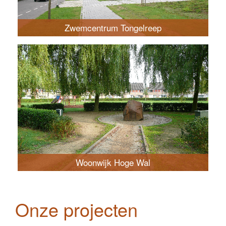
Zwemcentrum Tongelreep
Woonwijk Hoge Wal
Onze projecten