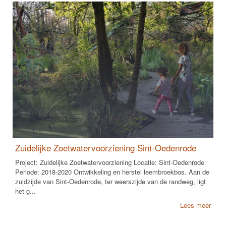
Zuidelijke Zoetwatervoorziening Sint-Oedenrode
Project: Zuidelijke Zoetwatervoorziening Locatie: Sint-Oedenrode
Periode: 2018-2020 Ontwikkeling en herstel leembroekbos. Aan de
zuidzijde van Sint-Oedenrode, ter weerszijde van de randweg, ligt
het g...
Lees meer