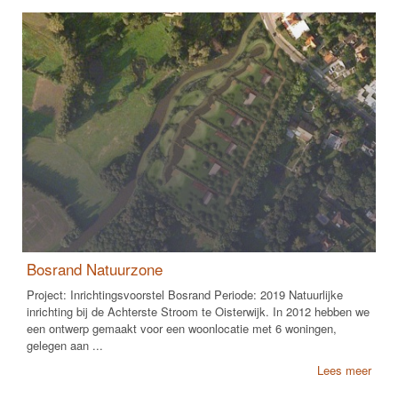
Bosrand Natuurzone
Project: Inrichtingsvoorstel Bosrand Periode: 2019 Natuurlijke
inrichting bij de Achterste Stroom te Oisterwijk. In 2012 hebben we
een ontwerp gemaakt voor een woonlocatie met 6 woningen,
gelegen aan ...
Lees meer