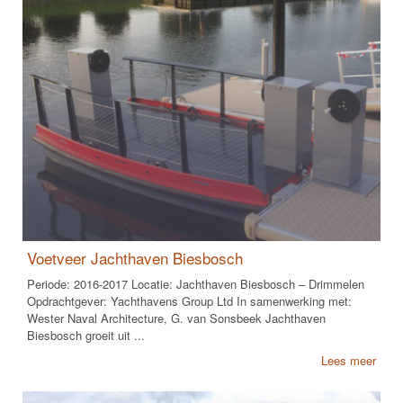
Voetveer Jachthaven Biesbosch
Periode: 2016-2017 Locatie: Jachthaven Biesbosch – Drimmelen
Opdrachtgever: Yachthavens Group Ltd In samenwerking met:
Wester Naval Architecture, G. van Sonsbeek Jachthaven
Biesbosch groeit uit ...
Lees meer