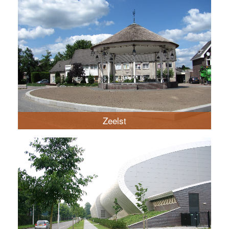
Zeelst