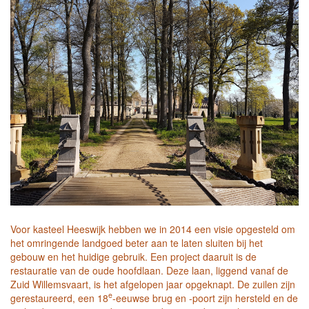
Voor kasteel Heeswijk hebben we in 2014 een visie opgesteld om
het omringende landgoed beter aan te laten sluiten bij het
gebouw en het huidige gebruik. Een project daaruit is de
restauratie van de oude hoofdlaan. Deze laan, liggend vanaf de
Zuid Willemsvaart, is het afgelopen jaar opgeknapt. De zuilen zijn
e
gerestaureerd, een 18
-eeuwse brug en -poort zijn hersteld en de