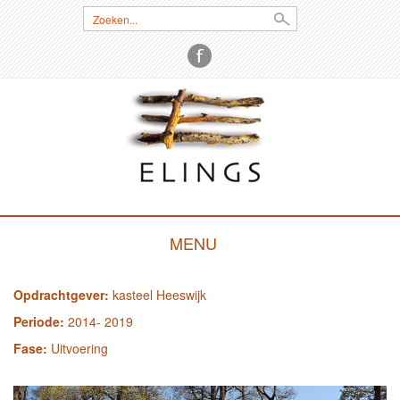
Zoeken:
MENU
SKIP
Opdrachtgever:
kasteel Heeswijk
TO
CONTENT
Periode:
2014- 2019
Fase:
Uitvoering