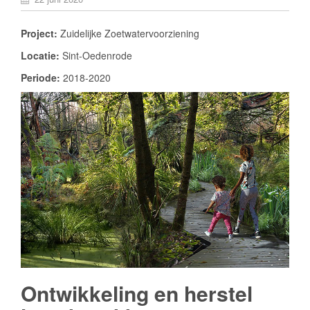
Project:
Zuidelijke Zoetwatervoorziening
Locatie:
Sint-Oedenrode
Periode:
2018-2020
Ontwikkeling en herstel