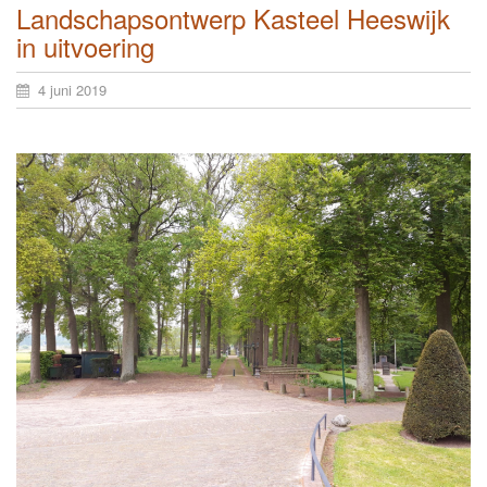
Landschapsontwerp Kasteel Heeswijk
in uitvoering
4 juni 2019