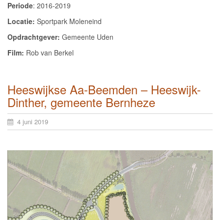
Periode
: 2016-2019
Locatie:
Sportpark Moleneind
Opdrachtgever:
Gemeente Uden
Film:
Rob van Berkel
Heeswijkse Aa-Beemden – Heeswijk-
Dinther, gemeente Bernheze
4 juni 2019