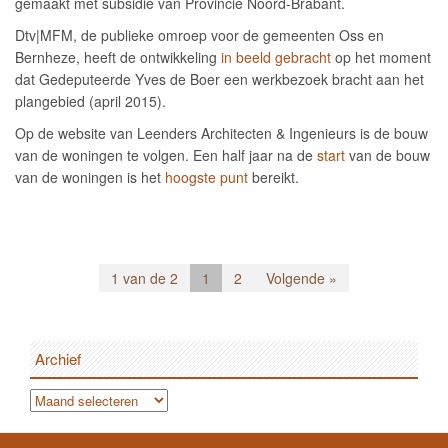
gemaakt met subsidie van Provincie Noord-Brabant.
Dtv|MFM, de publieke omroep voor de gemeenten Oss en
Bernheze, heeft de ontwikkeling
in beeld gebracht
op het moment
dat Gedeputeerde Yves de Boer een werkbezoek bracht aan het
plangebied (april 2015).
Op de website van Leenders Architecten & Ingenieurs is de bouw
van de woningen te volgen. Een half jaar na de
start
van de bouw
van de woningen is het
hoogste punt
bereikt.
1 van de 2
1
2
Volgende »
Archief
Archief