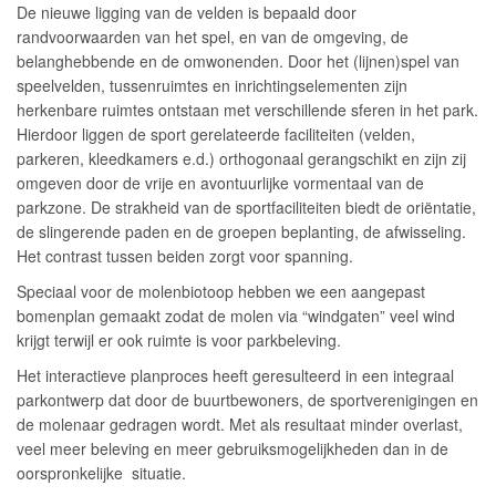
De nieuwe ligging van de velden is bepaald door
randvoorwaarden van het spel, en van de omgeving, de
belanghebbende en de omwonenden. Door het (lijnen)spel van
speelvelden, tussenruimtes en inrichtingselementen zijn
herkenbare ruimtes ontstaan met verschillende sferen in het park.
Hierdoor liggen de sport gerelateerde faciliteiten (velden,
parkeren, kleedkamers e.d.) orthogonaal gerangschikt en zijn zij
omgeven door de vrije en avontuurlijke vormentaal van de
parkzone. De strakheid van de sportfaciliteiten biedt de oriëntatie,
de slingerende paden en de groepen beplanting, de afwisseling.
Het contrast tussen beiden zorgt voor spanning.
Speciaal voor de molenbiotoop hebben we een aangepast
bomenplan gemaakt zodat de molen via “windgaten” veel wind
krijgt terwijl er ook ruimte is voor parkbeleving.
Het interactieve planproces heeft geresulteerd in een integraal
parkontwerp dat door de buurtbewoners, de sportverenigingen en
de molenaar gedragen wordt. Met als resultaat minder overlast,
veel meer beleving en meer gebruiksmogelijkheden dan in de
oorspronkelijke situatie.