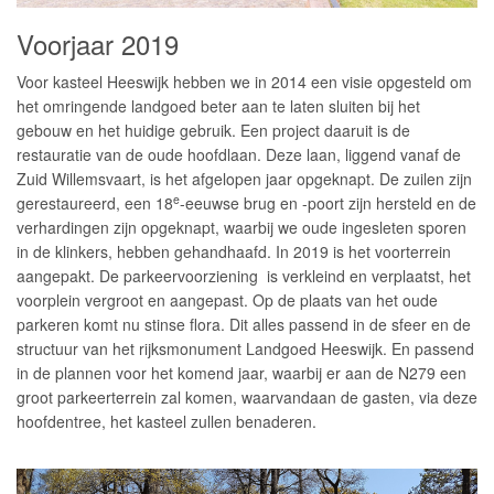
Voorjaar 2019
Voor kasteel Heeswijk hebben we in 2014 een visie opgesteld om
het omringende landgoed beter aan te laten sluiten bij het
gebouw en het huidige gebruik. Een project daaruit is de
restauratie van de oude hoofdlaan. Deze laan, liggend vanaf de
Zuid Willemsvaart, is het afgelopen jaar opgeknapt. De zuilen zijn
e
gerestaureerd, een 18
-eeuwse brug en -poort zijn hersteld en de
verhardingen zijn opgeknapt, waarbij we oude ingesleten sporen
in de klinkers, hebben gehandhaafd. In 2019 is het voorterrein
aangepakt. De parkeervoorziening is verkleind en verplaatst, het
voorplein vergroot en aangepast. Op de plaats van het oude
parkeren komt nu stinse flora. Dit alles passend in de sfeer en de
structuur van het rijksmonument Landgoed Heeswijk. En passend
in de plannen voor het komend jaar, waarbij er aan de N279 een
groot parkeerterrein zal komen, waarvandaan de gasten, via deze
hoofdentree, het kasteel zullen benaderen.