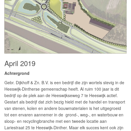
April 2019
Achtergrond
Gebr. Dijkhoff & Zn. B.V. is een bedrijf die zijn wortels stevig in de
Heeswijk-Dintherse gemeenschap heeft. Al ruim 100 jaar is dit
bedrijf op de plek aan de Heeswijkseweg 7 te Heeswijk actief.
Gestart als bedrijf dat zich bezig hield met de handel en transport
van stenen, kolen en andere bouwmaterialen is het uitgegroeid
tot een ervaren aannemer in de grond-, weg-, en waterbouw en
sloop- en recyclingbranche met een tweede locatie aan
Lariestraat 25 te Heeswijk-Dinther. Maar elk succes kent ook zijn