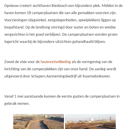
Opnieuw creëert Jachthaven Biesbosch een bijzondere plek. Midden in de
haven komen 18 camperplaatsen die van alle gemakken voorzien zijn.
Voorzieningen (dagwinkel, eetgelegenheden, speelplekken) liggen op
loopafstand. Op de landtong omringd door water en boten en weidse
vergezichten is het goed verblijven. De camperplaatsen worden groen
ingericht waarbij de bijzondere uitzichten gehandhaafd blijven.
Zowel de visie voor de
havenontwikkeling
als de vormgeving van de
inrichting van de camperplekken zijn van onze hand. De aanleg wordt
uitgevoerd door Schapers Aannemingsbedrijf uit Raamsdonksveer.
Vanaf 1 mei aanstaande kunnen de eerste gasten de camperplaatsen in
gebruik nemen.