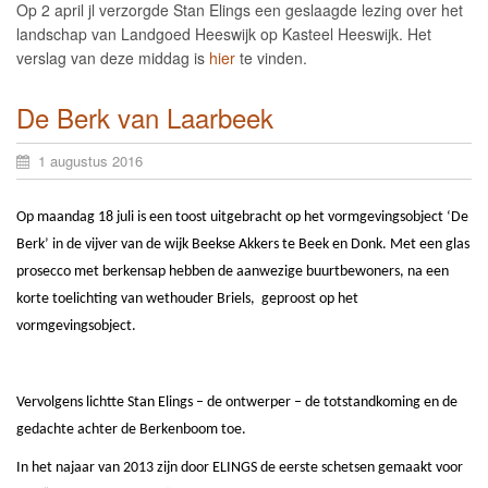
Op 2 april jl verzorgde Stan Elings een geslaagde lezing over het
landschap van Landgoed Heeswijk op Kasteel Heeswijk. Het
verslag van deze middag is
hier
te vinden.
De Berk van Laarbeek
1 augustus 2016
Op maandag 18 juli is een toost uitgebracht op het vormgevingsobject ‘De
Berk’ in de vijver van de wijk Beekse Akkers te Beek en Donk. Met een glas
prosecco met berkensap hebben de aanwezige buurtbewoners, na een
korte toelichting van wethouder Briels, geproost op het
vormgevingsobject.
Vervolgens lichtte Stan Elings – de ontwerper – de totstandkoming en de
gedachte achter de Berkenboom toe.
In het najaar van 2013 zijn door ELINGS de eerste schetsen gemaakt voor