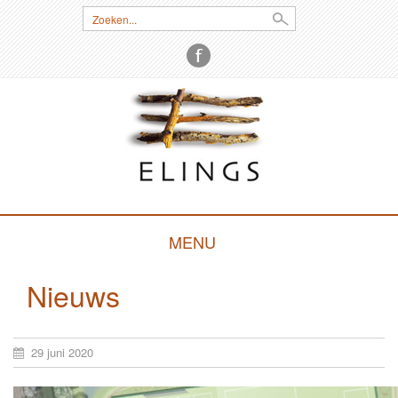
Zoeken:
MENU
SKIP
Nieuws
TO
CONTENT
29 juni 2020