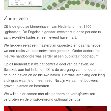
Z
omer
2020
Dit is de grootse binnenhaven van Nederland, met 1400
ligplaatsen. De Engelse eigenaar investeert in deze periode in
aantrekkelijke kades en een levend havenhart.
We hebben eerst een masterplan opgesteld en daarna hebben
we een reeks van deelontwerpen gemaakt. Onder andere het
nieuwe handpondje was eerder al een publicitair hoogtepunt.
Op dit moment zijn we het centrale deel van de haven, de
Schakel, aan het inrichten. Dit is de overgang van het dorp met
de oude haven en de nieuwe haven. Het was jarenlang een leeg
stuk gras waar je omheen reed. Nu zijn we aan het bouwen,
graven, planten en bestraten.
We willen hier samen met alle partners de verblijfskwaliteit
vergroten en de ontwikkelgrond optimaal benutten.