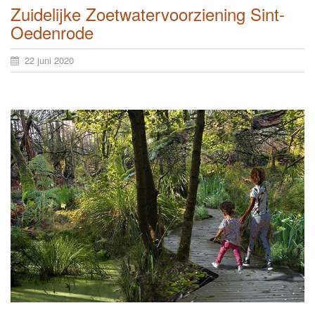
Zuidelijke Zoetwatervoorziening Sint-
Oedenrode
22 juni 2020