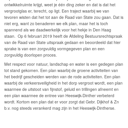
ontwikkelruimte krijgt, weet je één ding zeker en dat is dat het
vergrootglas er, terecht, op ligt. Een traject waarbij we van
tevoren wisten dat het tot aan de Raad van State zou gaan. Dat is
niet erg, want zo benaderen we elk plan, maar het is toch
spannend als we daadwerkelijk voor het hekje in Den Haag
staan. Op 6 februari 2019 heeft de Afdeling Bestuursrechtspraak
van de Raad van State uitspraak gedaan en beoordeeld dat hier
sprake is van een zorgvuldig vormgegeven plan en een
zorgvuldig doorlopen proces.
Met respect voor natuur, landschap en water is een gedegen plan
tot stand gekomen. Een plan waarbij de groene activiteiten van
het bedrijf gescheiden werden van de rode activiteiten. Een plan
waarbij de verkeersveiligheid in het dorp vergroot wordt, een plan
waarmee de uitstoot van fijnstof, geluid en trillingen afneemt en
een plan waarmee de entree van Heeswijk-Dinther verbeterd
wordt. Kortom een plan dat er voor zorgt dat Gebr. Dijkhof & Zn
b.v. nog steeds verankerd mag zijn in het Heeswijk-Dintherse.