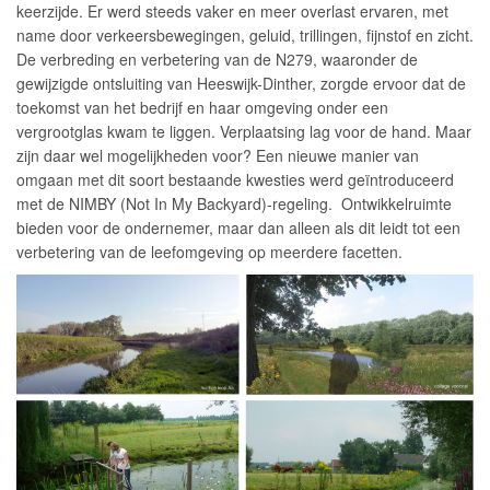
keerzijde. Er werd steeds vaker en meer overlast ervaren, met
name door verkeersbewegingen, geluid, trillingen, fijnstof en zicht.
De verbreding en verbetering van de N279, waaronder de
gewijzigde ontsluiting van Heeswijk-Dinther, zorgde ervoor dat de
toekomst van het bedrijf en haar omgeving onder een
vergrootglas kwam te liggen. Verplaatsing lag voor de hand. Maar
zijn daar wel mogelijkheden voor? Een nieuwe manier van
omgaan met dit soort bestaande kwesties werd geïntroduceerd
met de NIMBY (Not In My Backyard)-regeling. Ontwikkelruimte
bieden voor de ondernemer, maar dan alleen als dit leidt tot een
verbetering van de leefomgeving op meerdere facetten.