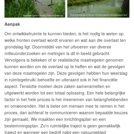
Aanpak
Om ontwikkelruimte te kunnen bieden, is het nodig te weten op
welke fronten overlast wordt ervaren en wat aan die overlast ten
grondslag ligt. Doormiddel van het uitvoeren van diverse
milieuonderzoeken en metingen is dit in beeld gebracht.
Vervolgens is bekeken of er realistische maatregelen genomen
kunnen worden om de overlast op te heffen en wat de gevolgen
van deze maatregelen zijn. Deze gevolgen hebben hun weerslag
in ruimtegebruik/-behoefte en uiteraard ook in het financiële
aspect. Tenslotte moeten deze zaken samensmelten en
uitgewerkt worden tot een totaal oplossing. Een hele belangrijke
factor in het hele proces is het meenemen van belanghebbenden
en omwonenden. Het is beter om mensen mee te nemen in het
proces, dan achteraf te communiceren waarom bepaalde keuzes
zijn gemaakt. We maakten een inrichtingsplan en een
bestemmingsplan. Zo’n ruimtelijke traject is geen gemakkelijk
traject en wanneer een bedrijf nabij een natuurgebied