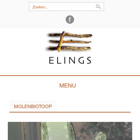
Zoeken:
MENU
SKIP
TO
MOLENBIOTOOP
CONTENT